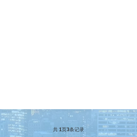
共
1
页
3
条记录