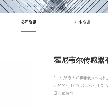
公司资讯
行业资讯
霍尼韦尔传感器
1、供给嵌入式和非嵌入式两种
运转的利用供给装置和利用灵活
器打仗便可...