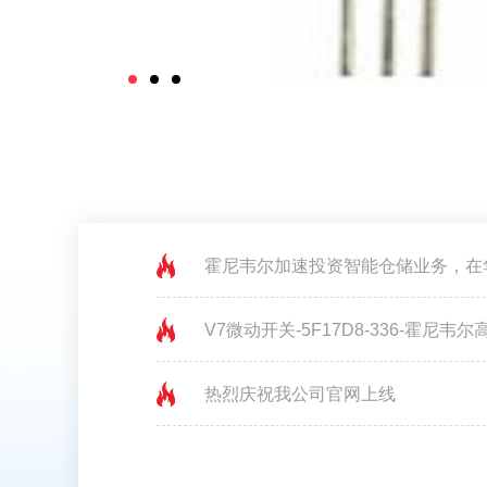
霍尼韦尔加速投资智能仓储业务，在
V7微动开关-5F17D8-336-霍尼韦尔
热烈庆祝我公司官网上线